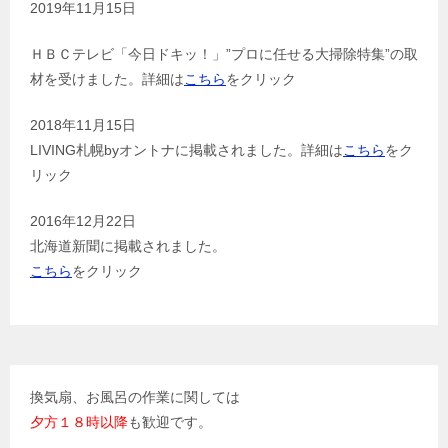
2019年11月15日
ＨＢＣテレビ「今日ドキッ！」”プロに任せる大掃除特集”の取
材を受けました。詳細は
こちら
をクリック
2018年11月15日
LIVING札幌byオントナに掲載されました。詳細は
こちら
をク
リック
2016年12月22日
北海道新聞に掲載されました。
こちら
をクリック
換気扇、お風呂の作業に関しては
夕方１８時以降
も歓迎です。