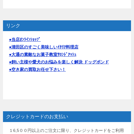
リンク
●当店ｵﾝﾗｲﾝｼｮｯﾌﾟ
●清田区のすごく美味しいｲﾀﾘｱ料理店
●大通の素敵なお菓子教室ｻﾛﾝﾄﾞｱｯｼｭ
●飼い主様や愛犬のお悩みを楽しく解決 ドッグボンド
●空き家の買取お任せ下さい！
クレジットカードのお支払い
１6,5００円以上のご注文に限り、クレジットカードをご利用