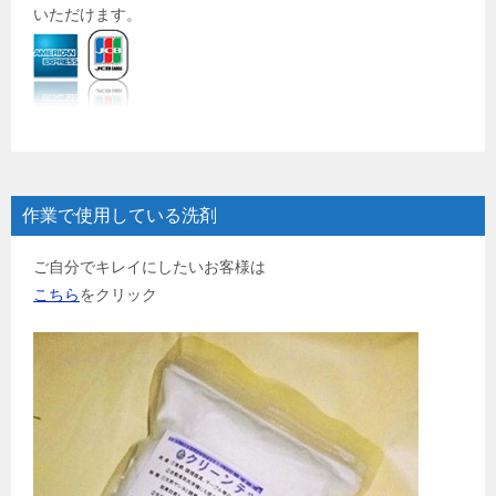
いただけます。
作業で使用している洗剤
ご自分でキレイにしたいお客様は
こちら
をクリック