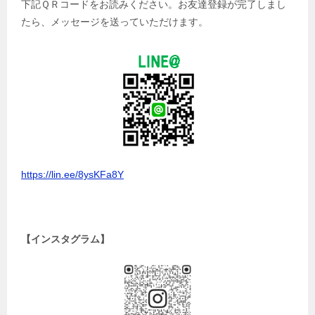
下記ＱＲコードをお読みください。お友達登録が完了しまし
たら、メッセージを送っていただけます。
https://lin.ee/8ysKFa8Y
【インスタグラム】