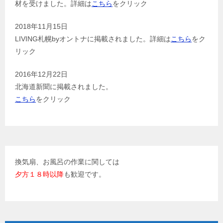
材を受けました。詳細は
こちら
をクリック
2018年11月15日
LIVING札幌byオントナに掲載されました。詳細は
こちら
をク
リック
2016年12月22日
北海道新聞に掲載されました。
こちら
をクリック
換気扇、お風呂の作業に関しては
夕方１８時以降
も歓迎です。