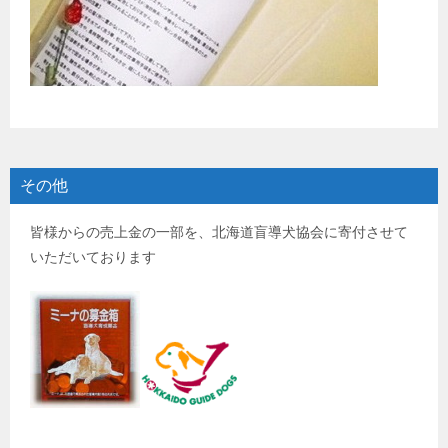
その他
皆様からの売上金の一部を、北海道盲導犬協会に寄付させて
いただいております