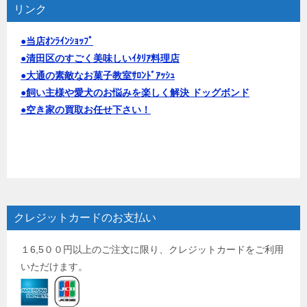
リンク
●当店ｵﾝﾗｲﾝｼｮｯﾌﾟ
●清田区のすごく美味しいｲﾀﾘｱ料理店
●大通の素敵なお菓子教室ｻﾛﾝﾄﾞｱｯｼｭ
●飼い主様や愛犬のお悩みを楽しく解決 ドッグボンド
●空き家の買取お任せ下さい！
クレジットカードのお支払い
１6,5００円以上のご注文に限り、クレジットカードをご利用
いただけます。