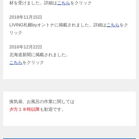
材を受けました。詳細は
こちら
をクリック
2018年11月15日
LIVING札幌byオントナに掲載されました。詳細は
こちら
をク
リック
2016年12月22日
北海道新聞に掲載されました。
こちら
をクリック
換気扇、お風呂の作業に関しては
夕方１８時以降
も歓迎です。