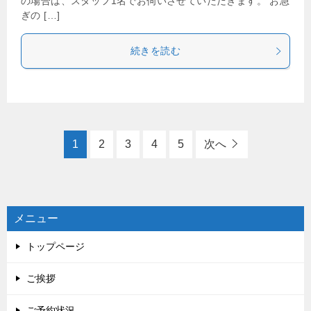
の場合は、スタッフ1名でお伺いさせていただきます。 お急
ぎの […]
続きを読む
1
2
3
4
5
次へ
メニュー
トップページ
ご挨拶
ご予約状況