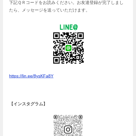
下記ＱＲコードをお読みください。お友達登録が完了しまし
たら、メッセージを送っていただけます。
https://lin.ee/8ysKFa8Y
【インスタグラム】