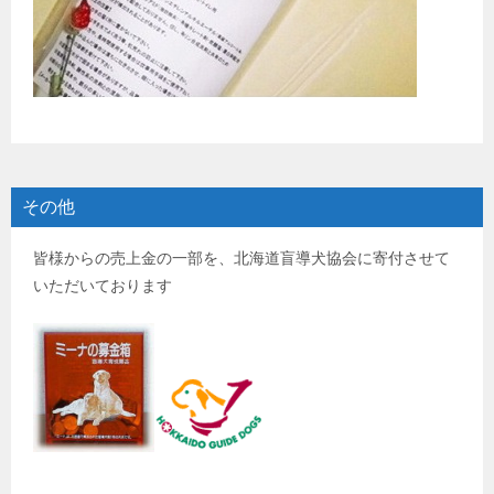
その他
皆様からの売上金の一部を、北海道盲導犬協会に寄付させて
いただいております