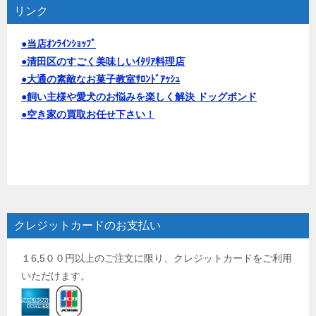
リンク
●当店ｵﾝﾗｲﾝｼｮｯﾌﾟ
●清田区のすごく美味しいｲﾀﾘｱ料理店
●大通の素敵なお菓子教室ｻﾛﾝﾄﾞｱｯｼｭ
●飼い主様や愛犬のお悩みを楽しく解決 ドッグボンド
●空き家の買取お任せ下さい！
クレジットカードのお支払い
１6,5００円以上のご注文に限り、クレジットカードをご利用
いただけます。