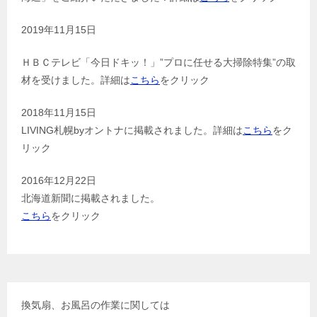
2019年11月15日
ＨＢＣテレビ「今日ドキッ！」”プロに任せる大掃除特集”の取
材を受けました。詳細は
こちら
をクリック
2018年11月15日
LIVING札幌byオントナに掲載されました。詳細は
こちら
をク
リック
2016年12月22日
北海道新聞に掲載されました。
こちら
をクリック
換気扇、お風呂の作業に関しては