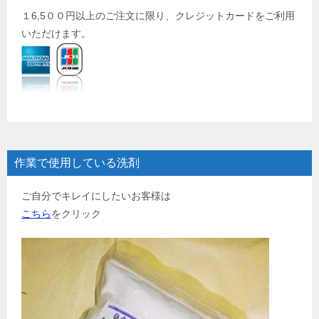
１6,5００円以上のご注文に限り、クレジットカードをご利用
いただけます。
作業で使用している洗剤
ご自分でキレイにしたいお客様は
こちら
をクリック