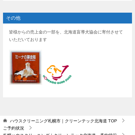
その他
皆様からの売上金の一部を、北海道盲導犬協会に寄付させて
いただいております
ハウスクリーニング札幌市｜クリーンテック北海道
TOP
ご予約状況