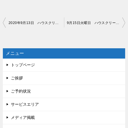
投
2020年9月13日 ハウスクリーニング札幌市 ご予約状況
9月15日火曜日 ハウスクリーニング札幌市 ご予約状況
稿
ナ
ビ
メニュー
ゲ
トップページ
ー
シ
ご挨拶
ョ
ご予約状況
ン
サービスエリア
メディア掲載