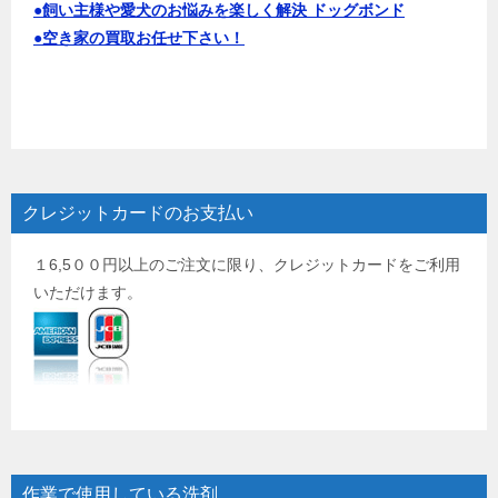
●飼い主様や愛犬のお悩みを楽しく解決 ドッグボンド
●空き家の買取お任せ下さい！
クレジットカードのお支払い
１6,5００円以上のご注文に限り、クレジットカードをご利用
いただけます。
作業で使用している洗剤