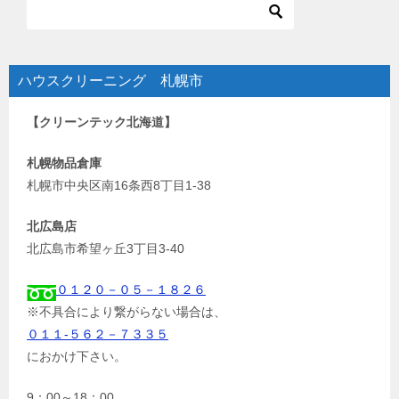
ハウスクリーニング 札幌市
【クリーンテック北海道】
札幌物品倉庫
札幌市中央区南16条西8丁目1-38
北広島店
北広島市希望ヶ丘3丁目3-40
０１２０－０５－１８２６
※不具合により繋がらない場合は、
０１１-５６２－７３３５
におかけ下さい。
9：00～18：00