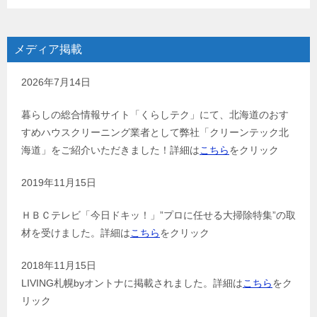
メディア掲載
2026年7月14日
暮らしの総合情報サイト「くらしテク」にて、北海道のおす
すめハウスクリーニング業者として弊社「クリーンテック北
海道」をご紹介いただきました！詳細は
こちら
をクリック
2019年11月15日
ＨＢＣテレビ「今日ドキッ！」”プロに任せる大掃除特集”の取
材を受けました。詳細は
こちら
をクリック
2018年11月15日
LIVING札幌byオントナに掲載されました。詳細は
こちら
をク
リック