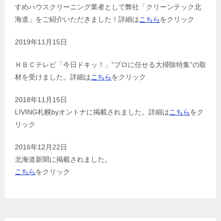
すめハウスクリーニング業者として弊社「クリーンテック北
海道」をご紹介いただきました！詳細は
こちら
をクリック
2019年11月15日
ＨＢＣテレビ「今日ドキッ！」”プロに任せる大掃除特集”の取
材を受けました。詳細は
こちら
をクリック
2018年11月15日
LIVING札幌byオントナに掲載されました。詳細は
こちら
をク
リック
2016年12月22日
北海道新聞に掲載されました。
こちら
をクリック